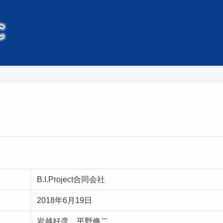
B.I.Project合同会社
2018年6月19日
岩越好彦 平野脩二