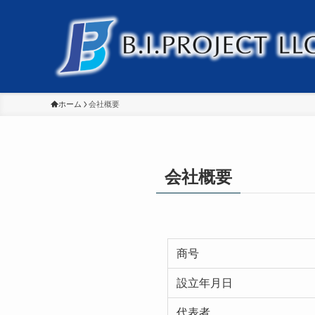
ホーム
会社概要
会社概要
商号
設立年月日
代表者